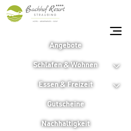
Angebote
Schlafen & Wohnen
Essen & Freizeit
Gutscheine
Nachhaltigkeit