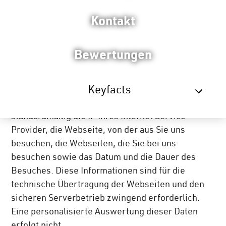
DATENSCHUTZ
Kontakt
Wir nehmen Datenschutz ernst
Bewertungen
Der Schutz Ihrer Privatsphäre bei der
Verarbeitung persönlicher Daten ist für uns ein
wichtiges Anliegen. Wenn Sie unsere Webseite
Keyfacts
besuchen, speichern unsere Webserver
standardmäßig die IP Ihres Internet Service
Provider, die Webseite, von der aus Sie uns
besuchen, die Webseiten, die Sie bei uns
besuchen sowie das Datum und die Dauer des
Besuches. Diese Informationen sind für die
technische Übertragung der Webseiten und den
sicheren Serverbetrieb zwingend erforderlich.
Eine personalisierte Auswertung dieser Daten
erfolgt nicht.