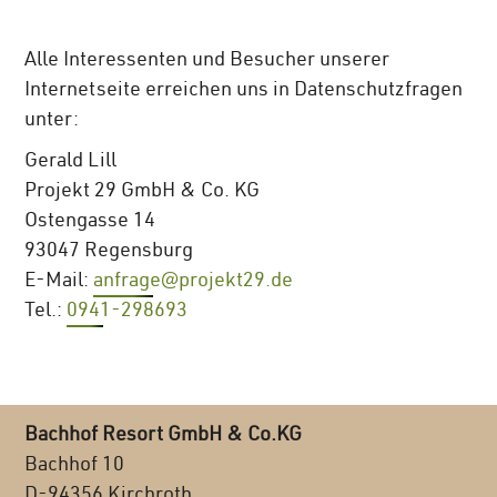
Alle Interessenten und Besucher unserer
Internetseite erreichen uns in Datenschutzfragen
unter:
Gerald Lill
Projekt 29 GmbH & Co. KG
Ostengasse 14
93047 Regensburg
E-Mail:
anfrage@projekt29.de
Tel.:
0941-298693
Bachhof Resort GmbH & Co.KG
Bachhof 10
D-94356 Kirchroth